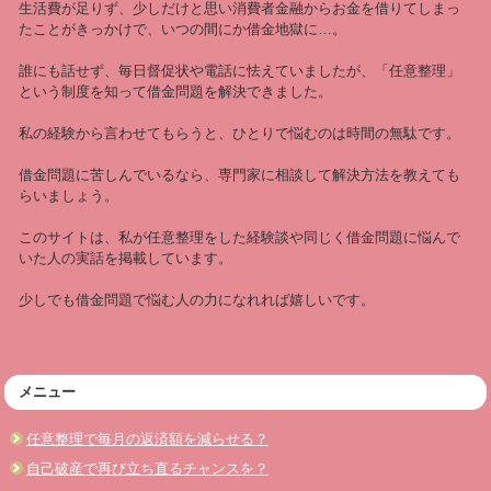
生活費が足りず、少しだけと思い消費者金融からお金を借りてしまっ
たことがきっかけで、いつの間にか借金地獄に…。
誰にも話せず、毎日督促状や電話に怯えていましたが、「任意整理」
という制度を知って借金問題を解決できました。
私の経験から言わせてもらうと、ひとりで悩むのは時間の無駄です。
借金問題に苦しんでいるなら、専門家に相談して解決方法を教えても
らいましょう。
このサイトは、私が任意整理をした経験談や同じく借金問題に悩んで
いた人の実話を掲載しています。
少しでも借金問題で悩む人の力になれれば嬉しいです。
メニュー
任意整理で毎月の返済額を減らせる？
自己破産で再び立ち直るチャンスを？