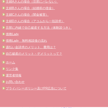
主婦Aさんの場合（旦那にバレない）
主婦Bさんの場合（結婚前の借金）
主婦Cさんの場合（闇金被害）
主婦Dさんの場合（アコムから一括請求）
旦那に内緒で自己破産する方法（体験談つき）
債務Lady
債務Lady 無料相談後の流れ
過払い金請求のメリット、費用は？
自己破産のメリット・デメリットって？
ホーム
リンク集
運営者情報
お問い合わせ
プライバシーポリシー及びPR広告について