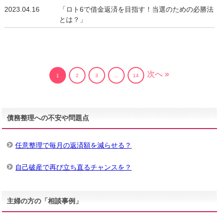
2023.04.16
「ロト6で借金返済を目指す！当選のための必勝法
とは？」
次へ »
1
2
3
…
14
債務整理への不安や問題点
任意整理で毎月の返済額を減らせる？
自己破産で再び立ち直るチャンスを？
主婦の方の「相談事例」