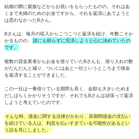
結婚の際に親族などからお祝いをもらったものの、それはあ
くまで夫婦のためのお金ですから、それを返済にあてようと
は思わなかったBさん。
Bさんは、毎月の収入からこつこつと返済を続け、年数こそか
かるものの、
誰にも頼らずに完済しようと心に決めていたの
です。
複数の貸金業者からお金を借りていたBさんも、借り入れの数
がだんだんと減り、ついにはあと一社というところまで借金
を返済することができました。
この一社は一番借りている期間も長く、金額も大きいためま
だしばらくかかりそうですが、それでもBさんは頑張って返済
しようと考えていたのです。
そんな時、借金に関する法律がかわり、長期間借金の支払い
を続けている人は、利息を払いすぎている可能性があるとい
う話を耳にしました。