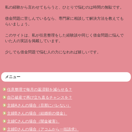
私の経験から言わせてもらうと、ひとりで悩むのは時間の無駄です。
借金問題に苦しんでいるなら、専門家に相談して解決方法を教えても
らいましょう。
このサイトは、私が任意整理をした経験談や同じく借金問題に悩んで
いた人の実話を掲載しています。
少しでも借金問題で悩む人の力になれれば嬉しいです。
メニュー
任意整理で毎月の返済額を減らせる？
自己破産で再び立ち直るチャンスを？
主婦Aさんの場合（旦那にバレない）
主婦Bさんの場合（結婚前の借金）
主婦Cさんの場合（闇金被害）
主婦Dさんの場合（アコムから一括請求）