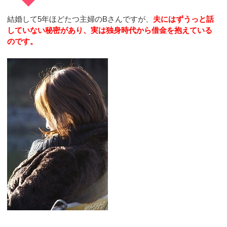
結婚して5年ほどたつ主婦のBさんですが、
夫にはずうっと話
していない秘密があり、実は独身時代から借金を抱えている
のです。