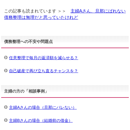
この記事も読まれています ＞＞
主婦Aさん、旦那にばれない
債務整理は無理だと思っていたけれど
債務整理への不安や問題点
任意整理で毎月の返済額を減らせる？
自己破産で再び立ち直るチャンスを？
主婦の方の「相談事例」
主婦Aさんの場合（旦那にバレない）
主婦Bさんの場合（結婚前の借金）