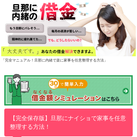
「完全マニュアル！旦那に内緒で楽に家事を任意整理する方法」
【完全保存版】旦那にナイショで家事を任意
整理する方法！