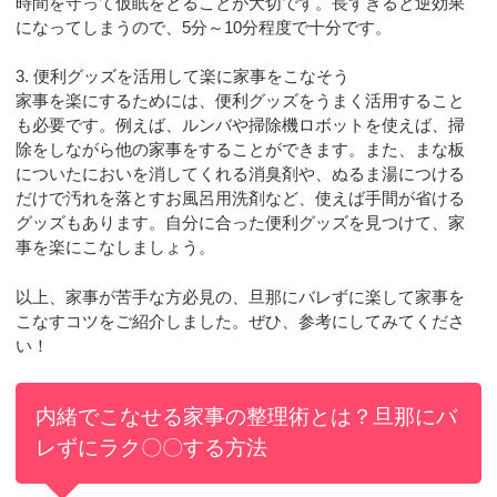
時間を守って仮眠をとることが大切です。長すぎると逆効果
になってしまうので、5分～10分程度で十分です。
3. 便利グッズを活用して楽に家事をこなそう
家事を楽にするためには、便利グッズをうまく活用すること
も必要です。例えば、ルンバや掃除機ロボットを使えば、掃
除をしながら他の家事をすることができます。また、まな板
についたにおいを消してくれる消臭剤や、ぬるま湯につける
だけで汚れを落とすお風呂用洗剤など、使えば手間が省ける
グッズもあります。自分に合った便利グッズを見つけて、家
事を楽にこなしましょう。
以上、家事が苦手な方必見の、旦那にバレずに楽して家事を
こなすコツをご紹介しました。ぜひ、参考にしてみてくださ
い！
内緒でこなせる家事の整理術とは？旦那にバ
レずにラク〇〇する方法