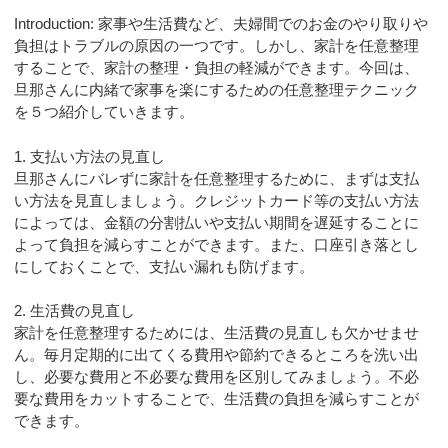
Introduction: 家事や生活費など、夫婦間でのお金のやり取りや
負担はトラブルの原因の一つです。しかし、家計を任意整理
することで、家計の整理・負担の軽減ができます。今回は、
旦那さんに内緒で家事を楽にするための任意整理テクニック
を５つ紹介していきます。
1. 支払い方法の見直し
旦那さんにバレずに家計を任意整理するために、まずは支払
い方法を見直しましょう。クレジットカード等の支払い方法
によっては、金額の分割払いや支払い期間を遅延することに
よって負担を減らすことができます。また、口座引き落とし
にしておくことで、支払い漏れも防げます。
2. 生活費の見直し
家計を任意整理するためには、生活費の見直しも欠かせませ
ん。毎月定期的に出てくる費用や節約できるところを洗い出
し、必要な費用と不必要な費用を区別してみましょう。不必
要な費用をカットすることで、生活費の負担を減らすことが
できます。