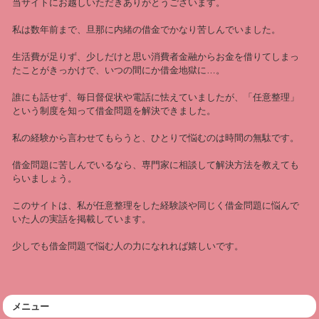
当サイトにお越しいただきありがとうございます。
私は数年前まで、旦那に内緒の借金でかなり苦しんでいました。
生活費が足りず、少しだけと思い消費者金融からお金を借りてしまっ
たことがきっかけで、いつの間にか借金地獄に…。
誰にも話せず、毎日督促状や電話に怯えていましたが、「任意整理」
という制度を知って借金問題を解決できました。
私の経験から言わせてもらうと、ひとりで悩むのは時間の無駄です。
借金問題に苦しんでいるなら、専門家に相談して解決方法を教えても
らいましょう。
このサイトは、私が任意整理をした経験談や同じく借金問題に悩んで
いた人の実話を掲載しています。
少しでも借金問題で悩む人の力になれれば嬉しいです。
メニュー