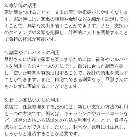
3. 家計簿の活用
家計簿をつけることで、支出の管理や把握がしやすくなりま
す。家計簿には、支出の種類や金額などを細かく記録してお
くことで、無駄な支出を省くことができます。また、支払い
のタイミングや金額を把握し、計画的に支出を調整すること
で負担の軽減が可能です。
4. 副業やアルバイトの利用
旦那さんに内緒で家事を楽にするためには、副業やアルバイ
トを利用するのも一つの方法です。自分に合った副業を探
し、空いた時間を有効活用することで、家計の負担を減らす
ことができます。また、自宅でできる副業なら、旦那さんに
もバレずに実施することができます。
5. 新しい支払い方法の利用
最後に、任意整理をするためには、新しい支払い方法の利用
も一つの方法です。例えば、キャッシングやカードローンな
ど、既存の支払い方法以外の方法を利用することで、負担を
減らすことができます。ただし、利息や手数料には注意し、
しっかりと返済することが必要です。