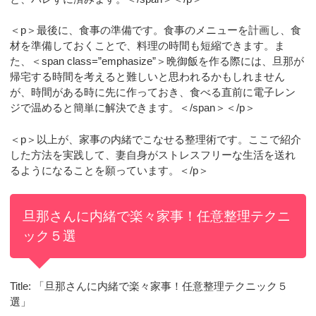
＜p＞最後に、食事の準備です。食事のメニューを計画し、食
材を準備しておくことで、料理の時間も短縮できます。ま
た、＜span class=”emphasize”＞晩御飯を作る際には、旦那が
帰宅する時間を考えると難しいと思われるかもしれません
が、時間がある時に先に作っておき、食べる直前に電子レン
ジで温めると簡単に解決できます。＜/span＞＜/p＞
＜p＞以上が、家事の内緒でこなせる整理術です。ここで紹介
した方法を実践して、妻自身がストレスフリーな生活を送れ
るようになることを願っています。＜/p＞
旦那さんに内緒で楽々家事！任意整理テクニ
ック５選
Title: 「旦那さんに内緒で楽々家事！任意整理テクニック５
選」